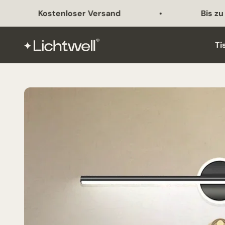
Zum Inhalt springen
Kostenloser Versand
Bis zu 45%
Lichtwell
Ti