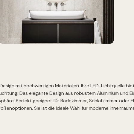
Design mit hochwertigen Materialien. Ihre LED-Lichtquelle bie
euchtung. Das elegante Design aus robustem Aluminium und Eise
häre. Perfekt geeignet für Badezimmer, Schlafzimmer oder Flu
ßenoptionen. Sie ist die ideale Wahl für moderne Innenräume