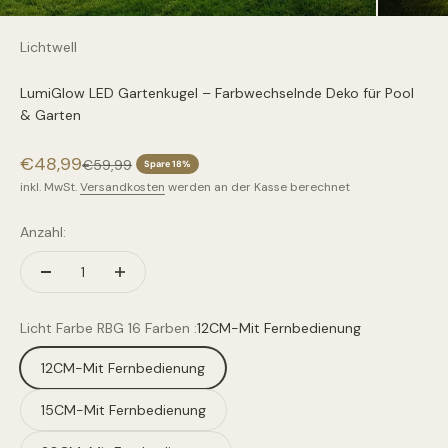
Lichtwell
LumiGlow LED Gartenkugel – Farbwechselnde Deko für Pool
& Garten
Angebot
€48,99
Regulärer Preis
€59,99
Spare 18%
inkl. MwSt.
Versandkosten
werden an der Kasse berechnet
Anzahl:
Licht Farbe RBG 16 Farben :
12CM-Mit Fernbedienung
12CM-Mit Fernbedienung
15CM-Mit Fernbedienung