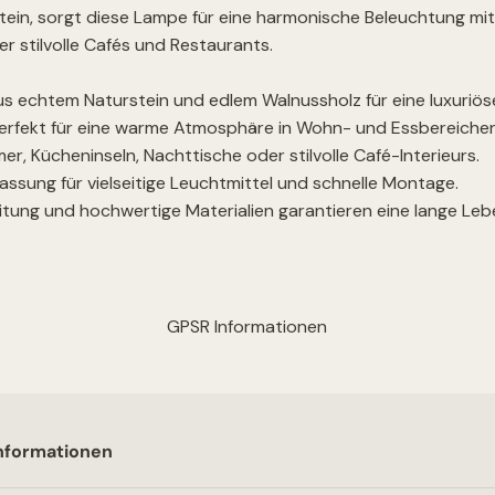
in, sorgt diese Lampe für eine harmonische Beleuchtung mit e
r stilvolle Cafés und Restaurants.
us echtem Naturstein und edlem Walnussholz für eine luxuriös
erfekt für eine warme Atmosphäre in Wohn- und Essbereichen
er, Kücheninseln, Nachttische oder stilvolle Café-Interieurs.
sung für vielseitige Leuchtmittel und schnelle Montage.
tung und hochwertige Materialien garantieren eine lange Leb
GPSR Informationen
nformationen