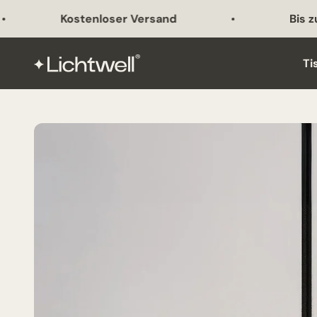
Zum Inhalt springen
Kostenloser Versand
Bis zu 45% 
Lichtwell
Ti