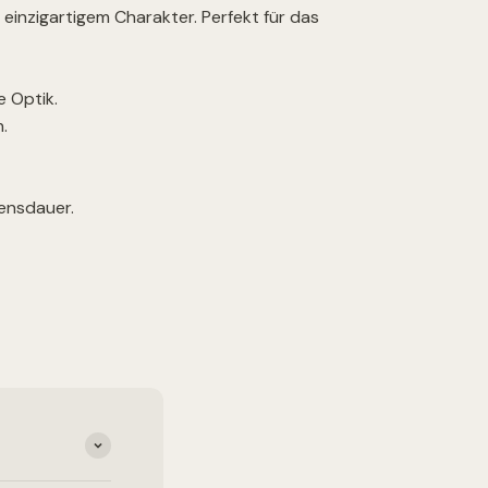
inzigartigem Charakter. Perfekt für das
e Optik.
.
ensdauer.