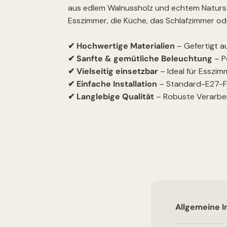
aus edlem Walnussholz und echtem Naturste
Esszimmer, die Küche, das Schlafzimmer ode
✔ Hochwertige Materialien
– Gefertigt a
✔ Sanfte & gemütliche Beleuchtung
– P
✔ Vielseitig einsetzbar
– Ideal für Esszimm
✔ Einfache Installation
– Standard-E27-Fas
✔ Langlebige Qualität
– Robuste Verarbei
Allgemeine I