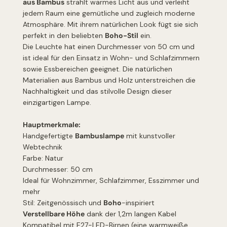
aus Bambus
strahlt warmes Licht aus und verleiht
jedem Raum eine gemütliche und zugleich moderne
Atmosphäre. Mit ihrem natürlichen Look fügt sie sich
perfekt in den beliebten
Boho-Stil
ein.
Die Leuchte hat einen Durchmesser von 50 cm und
ist ideal für den Einsatz in Wohn- und Schlafzimmern
sowie Essbereichen geeignet. Die natürlichen
Materialien aus Bambus und Holz unterstreichen die
Nachhaltigkeit und das stilvolle Design dieser
einzigartigen Lampe.
Hauptmerkmale:
Handgefertigte
Bambuslampe
mit kunstvoller
Webtechnik
Farbe: Natur
Durchmesser: 50 cm
Ideal für Wohnzimmer, Schlafzimmer, Esszimmer und
mehr
Stil: Zeitgenössisch und
Boho
-inspiriert
Verstellbare Höhe
dank der 1,2m langen Kabel
Kompatibel mit E27-LED-Birnen (eine warmweiße